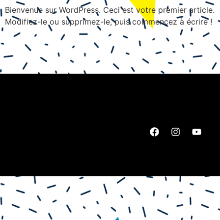
Bienvenue sur WordPress. Ceci est votre premier article.
Modifiez-le ou supprimez-le, puis commencez à écrire !