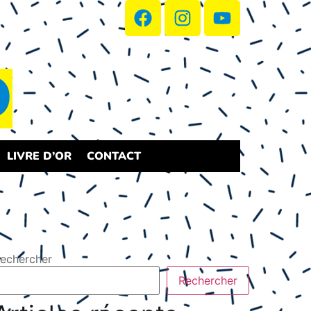
D
LIVRE D’OR
CONTACT
echercher
Rechercher