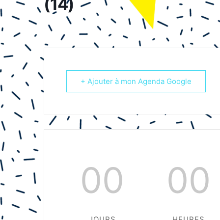
(14)
+ Ajouter à mon Agenda Google
00
00
JOURS
HEURES