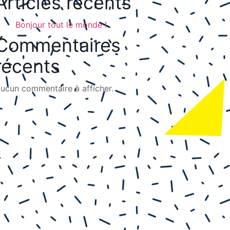
Articles récents
Bonjour tout le monde !
Commentaires
récents
ucun commentaire à afficher.