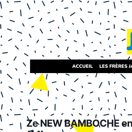
ACCUEIL
LES FRÈRES 
Ze NEW BAMBOCHE en J