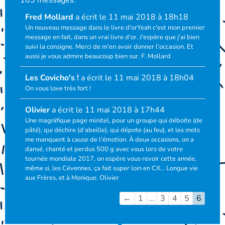
Fred Mollard
a écrit le
11 mai 2018
à
18h18
Un nouveau message dans le livre d'orYeah c'est mon premier
message en fait, dans un vrai livre d'or. J'espère que j'ai bien
suivi la consigne. Merci de m'en avoir donner l'occasion. Et
aussi je vous admire beaucoup bien sur. F. Mollard
Les Covicho's !
a écrit le
11 mai 2018
à
18h04
On vous love très fort !
Olivier
a écrit le
11 mai 2018
à
17h44
Une magnifique page minitel, pour un groupe qui déboite (de
pâté), qui déchire (d’abeille), qui dépote (au feu), et les mots
me manquent à cause de l'émotion. À deux occasions, on a
dansé, chanté et perdus 500 g avec vous lors de votre
tournée mondiale 2017, on espère vous revoir cette année,
même si, les Cévennes, ça fait super loin en CX… Longue vie
aux Frères, et à Monique. Olivier
←
1
...
3
4
5
6