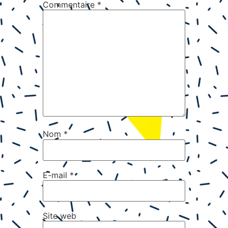
Commentaire
*
Nom
*
E-mail
*
Site web