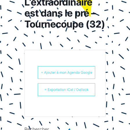
L’extraordinaire
est dans le pré –
Tournecoupe (32)
+ Ajouter à mon Agenda Google
+ Exportation iCal / Outlook
Rechercher