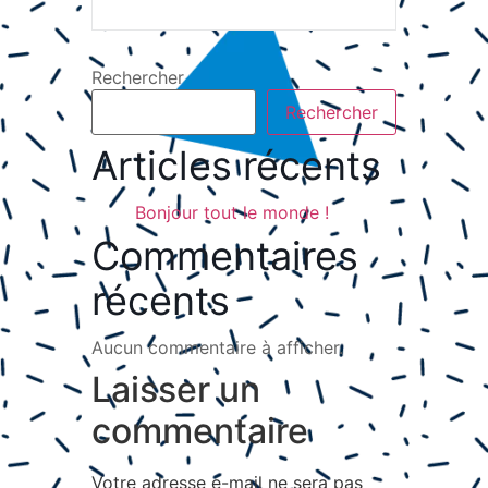
Rechercher
Rechercher
Articles récents
Bonjour tout le monde !
Commentaires
récents
Aucun commentaire à afficher.
Laisser un
commentaire
Votre adresse e-mail ne sera pas