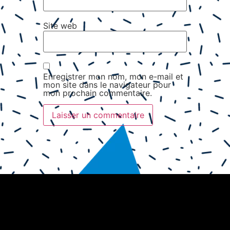
Site web
Enregistrer mon nom, mon e-mail et
mon site dans le navigateur pour
mon prochain commentaire.