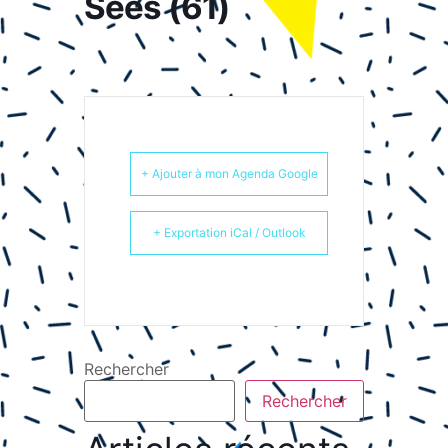
Sées (61)
+ Ajouter à mon Agenda Google
+ Exportation iCal / Outlook
Rechercher
Rechercher