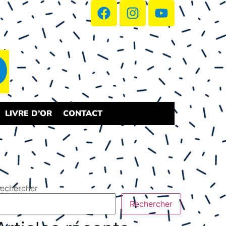
D
LIVRE D’OR
CONTACT
echercher
Rechercher