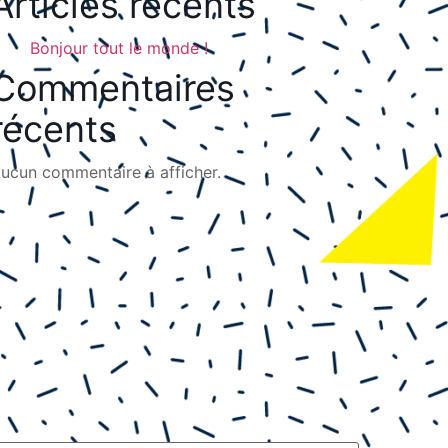
Articles récents
Bonjour tout le monde !
Commentaires
récents
ucun commentaire à afficher.