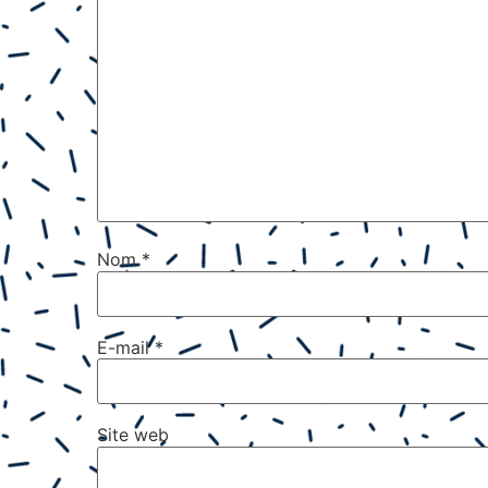
Nom
*
E-mail
*
Site web