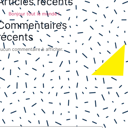
Articles récents
Bonjour tout le monde !
Commentaires
récents
ucun commentaire à afficher.