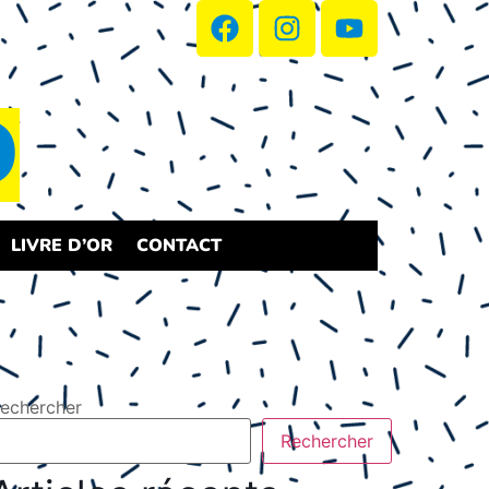
D
LIVRE D’OR
CONTACT
echercher
Rechercher