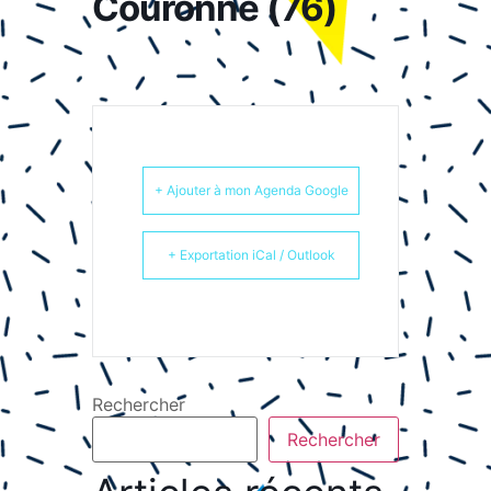
Couronne (76)
+ Ajouter à mon Agenda Google
+ Exportation iCal / Outlook
Rechercher
Rechercher