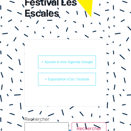
Festival Les
Escales
+ Ajouter à mon Agenda Google
+ Exportation iCal / Outlook
Rechercher
Rechercher