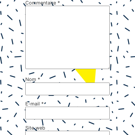
Commentaire
*
Nom
*
E-mail
*
Site web