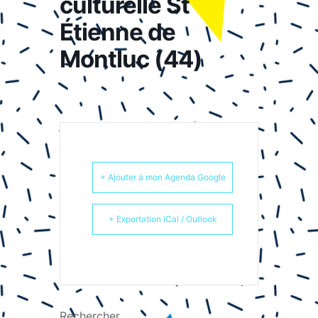
culturelle St
Étienne de
Montluc (44)
+ Ajouter à mon Agenda Google
+ Exportation iCal / Outlook
Rechercher