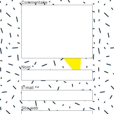
Commentaire
*
Nom
*
E-mail
*
Site web