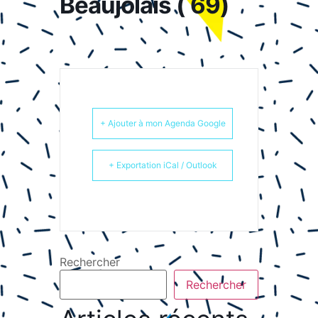
Beaujolais ( 69)
+ Ajouter à mon Agenda Google
+ Exportation iCal / Outlook
Rechercher
Rechercher