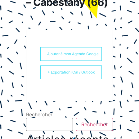
– Cabestany (66)
+ Ajouter à mon Agenda Google
+ Exportation iCal / Outlook
Rechercher
Rechercher