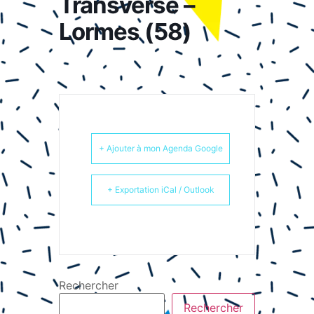
Transverse –
Lormes (58)
+ Ajouter à mon Agenda Google
+ Exportation iCal / Outlook
Rechercher
Rechercher