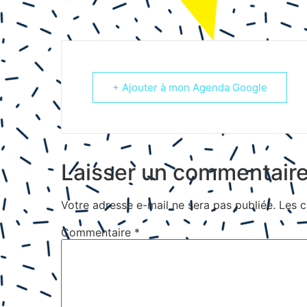
+ Ajouter à mon Agenda Google
Laisser un commentair
Votre adresse e-mail ne sera pas publiée.
Les c
Commentaire
*