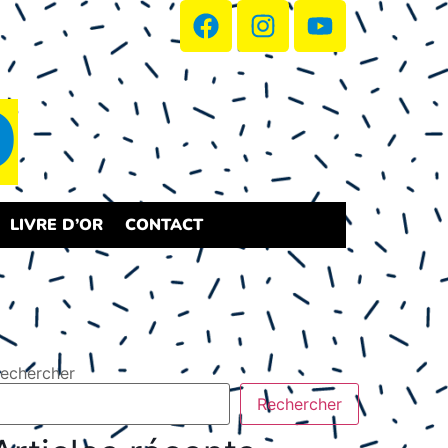
D
LIVRE D’OR
CONTACT
echercher
Rechercher