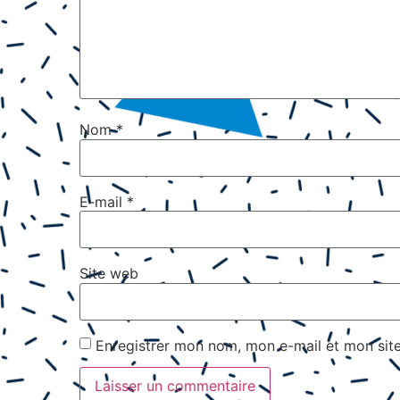
Nom
*
E-mail
*
Site web
Enregistrer mon nom, mon e-mail et mon sit