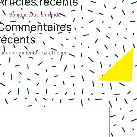
Articles récents
Bonjour tout le monde !
Commentaires
récents
ucun commentaire à afficher.