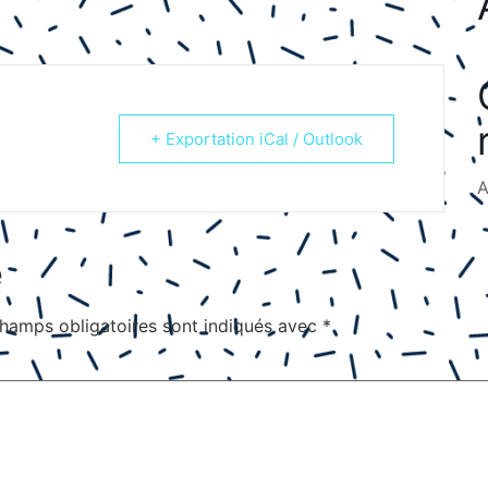
+ Exportation iCal / Outlook
A
e
hamps obligatoires sont indiqués avec
*